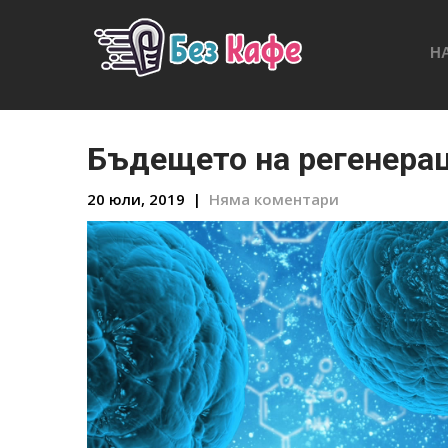
Н
Бъдещето на регенерац
20 юли, 2019
|
Няма коментари