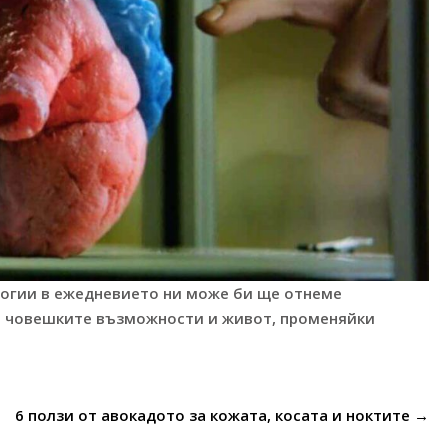
логии в ежедневието ни може би ще отнеме
на човешките възможности и живот, променяйки
6 ползи от авокадото за кожата, косата и ноктите
→