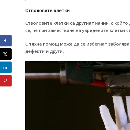
Стволовите клетки
Стволовите клетки са другият начин, с който
се, че при заместване на увредените клетки 
С тяхна помощ може да се избегнат заболява
дефекти и други.