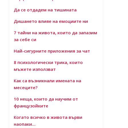
Да се отдадем на тишината
Дишането влияе на емоциите ни
7 тайни на живота, които да запазим
за себе си
Най-сигурните приложения за чат
8 психологически трика, които
мъжете използват
Как са възникнали имената на
месеците?
10 неща, които да научим от
французойките
Когато всичко в живота върви
наопаки…