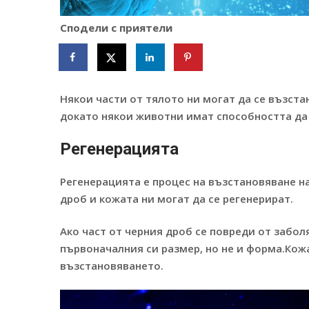
Сподели с приятели
Някои части от тялото ни могат да се възста
докато някои животни имат способността да 
Регенерацията
Регенерацията е процес на възстановяване н
дроб и кожата ни могат да се регенерират.
Ако част от черния дроб се повреди от забол
първоначалния си размер, но не и форма.Кож
възстановяването.