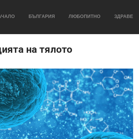
АЧАЛО
БЪЛГАРИЯ
ЛЮБОПИТНО
ЗДРАВЕ
ията на тялото