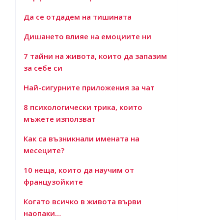
Да се отдадем на тишината
Дишането влияе на емоциите ни
7 тайни на живота, които да запазим
за себе си
Най-сигурните приложения за чат
8 психологически трика, които
мъжете използват
Как са възникнали имената на
месеците?
10 неща, които да научим от
французойките
Когато всичко в живота върви
наопаки…