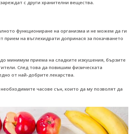
 зареждат с други хранителни вещества.
алното функциониране на организма и не можем да ги
т прием на въглехидрати допринася за покачването
 до минимум приема на сладките изкушения, бързите
тители. След това да повишим физическата
 едно от най-добрите лекарства.
 необходимите часове сън, които да му позволят да