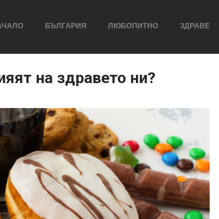
АЧАЛО
БЪЛГАРИЯ
ЛЮБОПИТНО
ЗДРАВЕ
ияят на здравето ни?