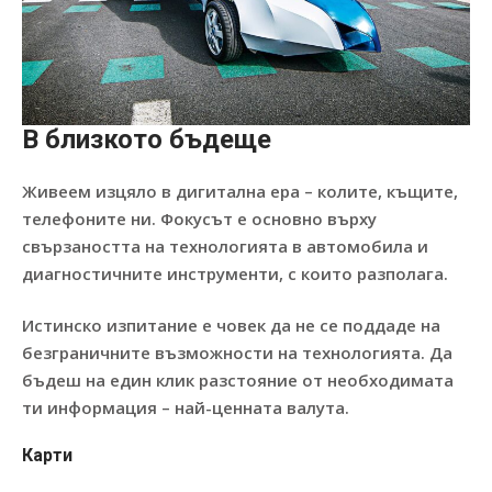
В близкото бъдеще
Живеем изцяло в дигитална ера – колите, къщите,
телефоните ни. Фокусът е основно върху
свързаността на технологията в автомобила и
диагностичните инструменти, с които разполага.
Истинско изпитание е човек да не се поддаде на
безграничните възможности на технологията. Да
бъдеш на един клик разстояние от необходимата
ти информация – най-ценната валута.
Карти