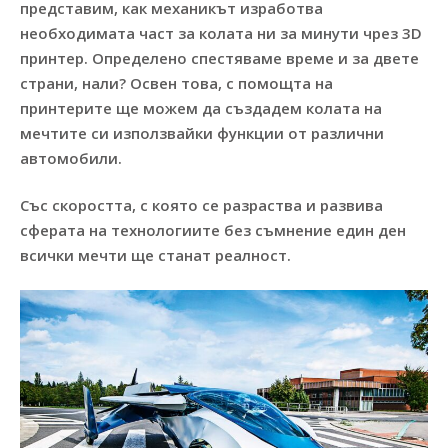
представим, как механикът изработва
необходимата част за колата ни за минути чрез 3D
принтер. Определено спестяваме време и за двете
страни, нали? Освен това, с помощта на
принтерите ще можем да създадем колата на
мечтите си използвайки функции от различни
автомобили.
Със скоростта, с която се разраства и развива
сферата на технологиите без съмнение един ден
всички мечти ще станат реалност.