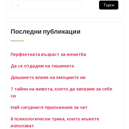
Последни публикации
Перфектната възраст за женитба
Да се отдадем на тишината
Дишането влияе на емоциите ни
7 тайни на живота, които да запазим за себе
си
Най-сигурните приложения за чат
8 психологически трика, които мъжете
използват