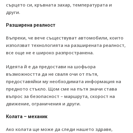
сърцето си, кръвната захар, температурата и
други.
Разширена реалност
Въпреки, че вече съществуват автомобили, които
използват технологията на разширената реалност,
все още не е широко разпространена.
Идеята й е да предостави на шофьора
възможността да не сваля очи от пътя,
предоставяйки му необходимата информация на
предното стъкло. Щом сме на пътя значи става
въпрос за безопасност – маршрута, скорост на
движение, ограничения и други.
Колата – механик
Ако колата ще може да следи нашето здраве,