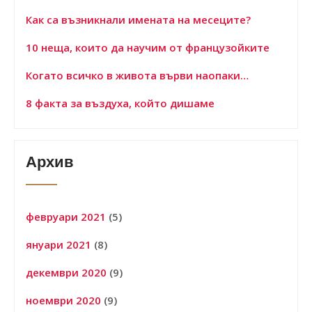
Как са възникнали имената на месеците?
10 неща, които да научим от французойките
Когато всичко в живота върви наопаки…
8 факта за въздуха, който дишаме
Архив
февруари 2021
(5)
януари 2021
(8)
декември 2020
(9)
ноември 2020
(9)