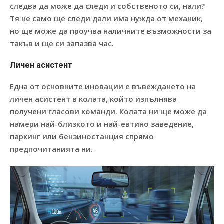
следва да може да следи и собственото си, нали?
Тя не само ще следи дали има нужда от механик,
но ще може да проучва наличните възможности за
такъв и ще си запазва час.
Личен асистент
Една от основните иновации е въвеждането на
личен асистент в колата, който изпълнява
получени гласови команди. Колата ни ще може да
намери най-близкото и най-евтино заведение,
паркинг или бензиностанция спрямо
предпочитанията ни.