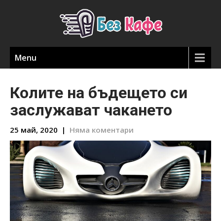
Menu
Колите на бъдещето си
заслужават чакането
25 май, 2020
|
Няма коментари