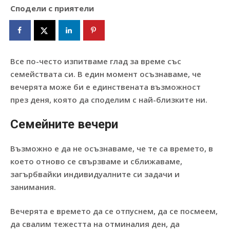
Сподели с приятели
Все по-често изпитваме глад за време със
семействата си. В един момент осъзнаваме, че
вечерята може би е единствената възможност
през деня, която да споделим с най-близките ни.
Семейните вечери
Възможно е да не осъзнаваме, че те са времето, в
което отново се свързваме и сближаваме,
загърбвайки индивидуалните си задачи и
занимания.
Вечерята е времето да се отпуснем, да се посмеем,
да свалим тежестта на отминалия ден, да