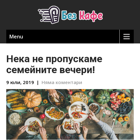
Menu
Нека не пропускаме
семейните вечери!
9 юли, 2019
|
Няма коментари