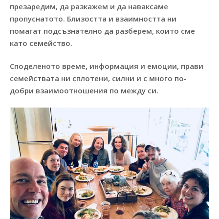
презаредим, да разкажем и да наваксаме
пропуснатото. Близостта и взаимността ни
помагат подсъзнателно да разберем, които сме
като семейство.
Споделеното време, информация и емоции, прави
семействата ни сплотени, силни и с много по-
добри взаимоотношения по между си.