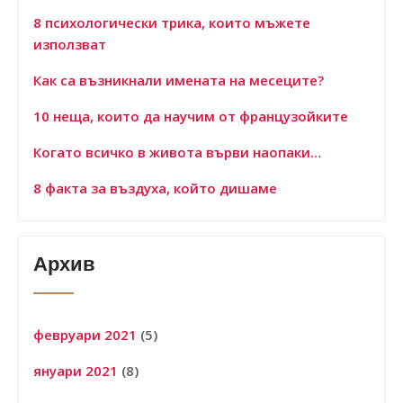
8 психологически трика, които мъжете
използват
Как са възникнали имената на месеците?
10 неща, които да научим от французойките
Когато всичко в живота върви наопаки…
8 факта за въздуха, който дишаме
Архив
февруари 2021
(5)
януари 2021
(8)