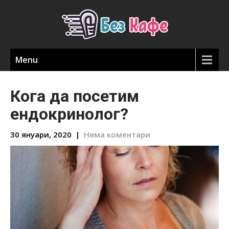
Menu
Кога да посетим
ендокринолог?
30 януари, 2020
|
Няма коментари