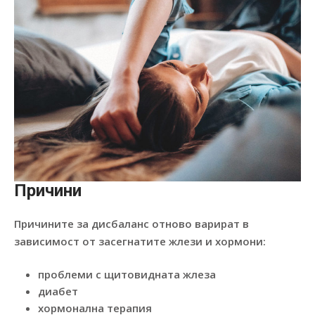
Причини
Причините за дисбаланс отново варират в
зависимост от засегнатите жлези и хормони:
проблеми с щитовидната жлеза
диабет
хормонална терапия