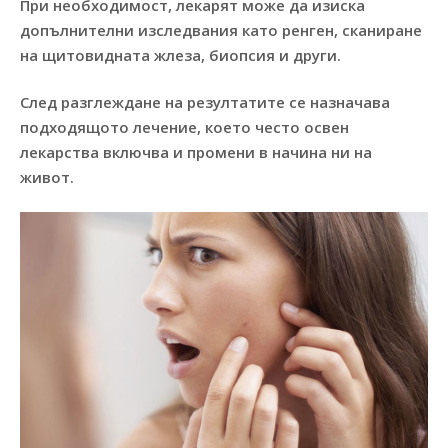
При необходимост, лекарят може да изиска
допълнителни изследвания като ренген, сканиране
на щитовидната жлеза, биопсия и други.
След разглеждане на резултатите се назначава
подходящото лечение, което често освен
лекарства включва и промени в начина ни на
живот.