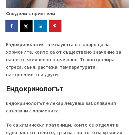
Сподели с приятели
Ендокринологията е науката отговаряща за
хормоните, които са от съществено значение за
нашето ежедневно оцеляване. Те контролират
стреса, съня, растежа, температурата,
настроението и други.
Ендокринологът
Ендокринологът е лекар лекуващ заболявания
свързани с хормоните.
Те са химически пратеници, които се отделят в
една част от тялото, тръгват по пътя на кръвния