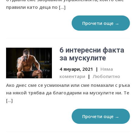
правили като деца по […]
Прочети още →
6 интересни факта
за мускулите
4 януари, 2021
|
Няма
коментари
|
Любопитно
Ако днес сме се усмихнали или сме помахали с ръка
на някой трябва да благодарим на мускулите ни. Те
[…]
Прочети още →