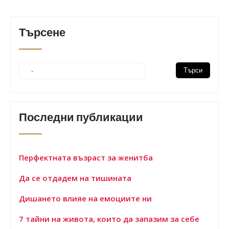
на
страници
Търсене
Последни публикации
Перфектната възраст за женитба
Да се отдадем на тишината
Дишането влияе на емоциите ни
7 тайни на живота, които да запазим за себе