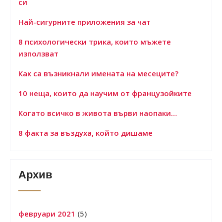
си
Най-сигурните приложения за чат
8 психологически трика, които мъжете
използват
Как са възникнали имената на месеците?
10 неща, които да научим от французойките
Когато всичко в живота върви наопаки…
8 факта за въздуха, който дишаме
Архив
февруари 2021
(5)