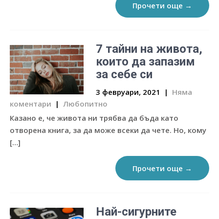
Прочети още →
7 тайни на живота,
които да запазим
за себе си
3 февруари, 2021
|
Няма
коментари
|
Любопитно
Казано е, че живота ни трябва да бъда като
отворена книга, за да може всеки да чете. Но, кому
[…]
Прочети още →
Най-сигурните