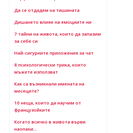
Да се отдадем на тишината
Дишането влияе на емоциите ни
7 тайни на живота, които да запазим
за себе си
Най-сигурните приложения за чат
8 психологически трика, които
мъжете използват
Как са възникнали имената на
месеците?
10 неща, които да научим от
французойките
Когато всичко в живота върви
наопаки…