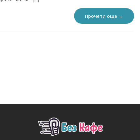
Прочети още →