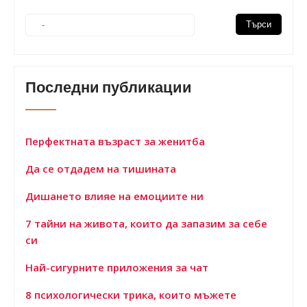
Последни публикации
Перфектната възраст за женитба
Да се отдадем на тишината
Дишането влияе на емоциите ни
7 тайни на живота, които да запазим за себе
си
Най-сигурните приложения за чат
8 психологически трика, които мъжете