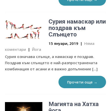
Сурия намаскар или
поздрав към
Слънцето
15 януари, 2019
|
Няма
коментари
|
Йога
Сурия означава слънце, а намаскар е поздрав.
Поздрав към слънцето е най-разпространената
комбинация от асани и е важно допълнение […]
Прочети още →
Магията на Хатха
йога