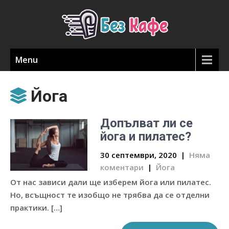
Menu
Йога
Допълват ли се
йога и пилатес?
30 септември, 2020
|
Няма
коментари
|
Йога
От нас зависи дали ще изберем йога или пилатес.
Но, всъщност те изобщо не трябва да се отделни
практики. […]