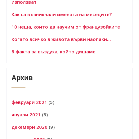
използват
Как са възникнали имената на месеците?
10 неща, които да научим от французойките
Когато всичко в живота върви наопаки…
8 факта за въздуха, който дишаме
Архив
февруари 2021
(5)
януари 2021
(8)
декември 2020
(9)