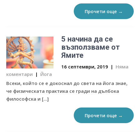
Прочети още →
5 начина да се
възползваме от
Ямите
16 септември, 2019
|
Няма
коментари
|
Йога
Всеки, който се е докоснал до света на йога знае,
че физическата практика се гради на дълбока
философска и […]
Прочети още →